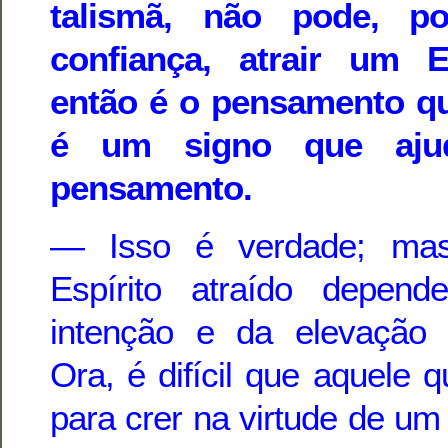
talismã, não pode, 
confiança, atrair um E
então é o pensamento qu
é um signo que ajud
pensamento.
— Isso é verdade; mas
Espírito atraído depen
intenção e da elevação 
Ora, é difícil que aquele q
para crer na virtude de um