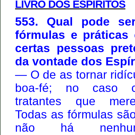
LIVRO DOS ESPÍRITOS
553. Qual pode ser
fórmulas e práticas
certas pessoas pre
da vontade dos Espír
— O de as tornar ridíc
boa-fé; no caso co
tratantes que mere
Todas as fórmulas são
não há nenhum