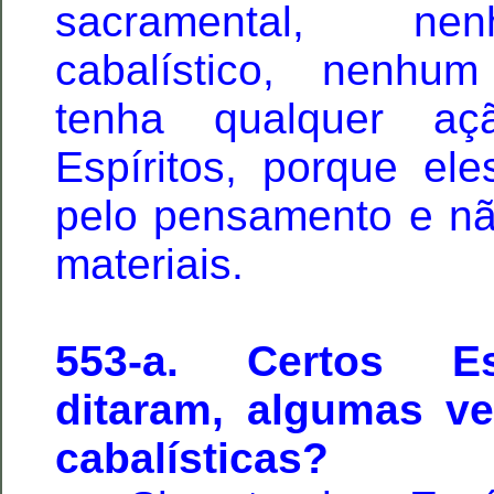
sacramental, ne
cabalístico, nenhu
tenha qualquer a
Espíritos, porque ele
pelo pensamento e nã
materiais.
553-a. Certos Es
ditaram, algumas ve
cabalísticas?