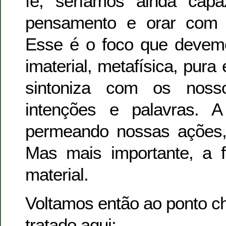
fé, seríamos ainda cap
pensamento e orar com 
Esse é o foco que devemos
imaterial, metafísica, pur
sintoniza com os noss
intenções e palavras. A 
permeando nossas ações,
Mas mais importante, a 
material.
Voltamos então ao ponto c
tratado aqui: