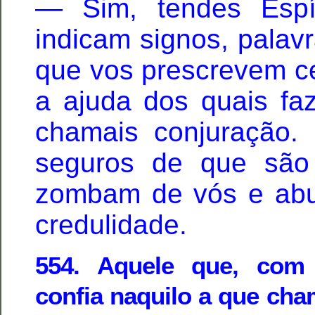
— Sim, tendes Espí
indicam signos, palavr
que vos prescrevem ce
a ajuda dos quais faz
chamais conjuração.
seguros de que são 
zombam de vós e ab
credulidade.
554. Aquele que, com
confia naquilo a que cha