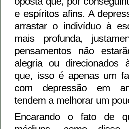
oposta que, por conseguint
e espíritos afins. A depre
arrastar o indivíduo à e
mais profunda, justame
pensamentos não estarã
alegria ou direcionados 
que, isso é apenas um fa
com depressão em amb
tendem a melhorar um pou
Encarando o fato de q
médiuns, como disse 