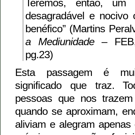
Teremos, então, um ‘h
desagradável e nocivo 
benéfico” (Martins Pera
a Mediunidade
– FEB, 
pg.23)
Esta passagem é muit
significado que traz. 
pessoas que nos trazem
quando se aproximam, enq
aliviam e alegram apenas