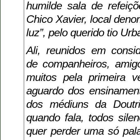
humilde sala de refeiç
Chico Xavier, local deno
luz”, pelo querido tio Urb
Ali, reunidos em consi
de companheiros, amigo
muitos pela primeira 
aguardo dos ensinamen
dos médiuns da Doutri
quando fala, todos sil
quer perder uma só palav