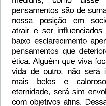
pensamentos são de suma 
nossa posição em soci
atrair e ser influenciado
baixo esclarecimento ap
pensamentos que deterio
ética. Alguém que viva fo
vida de outro, não será i
mais belos e caloros
eternidade, será sim envol
com objetivos afins. Dess