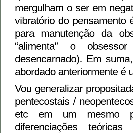
mergulham o ser em negat
vibratório do pensamento é
para manutenção da ob
“alimenta” o obsessor
desencarnado). Em suma, 
abordado anteriormente é u
Vou generalizar propositad
pentecostais / neopentecos
etc em um mesmo pa
diferenciações teórica