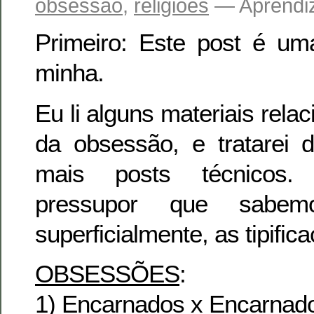
obsessão
,
religiões
— Aprendi
Primeiro: Este post é um
minha.
Eu li alguns materiais rela
da obsessão, e tratarei 
mais posts técnicos
pressupor que sabe
superficialmente, as tipific
OBSESSÕES
:
1) Encarnados x Encarnad