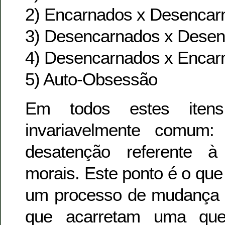
2) Encarnados x Desencar
3) Desencarnados x Dese
4) Desencarnados x Encar
5) Auto-Obsessão
Em todos estes iten
invariavelmente comum
desatenção referente à
morais. Este ponto é o qu
um processo de mudança
que acarretam uma que