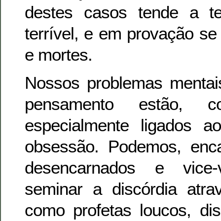
destes casos tende a t
terrível, e em provação se 
e mortes.
Nossos problemas mentais
pensamento estão, c
especialmente ligados 
obsessão. Podemos, enca
desencarnados e vice-
seminar a discórdia atra
como profetas loucos, di