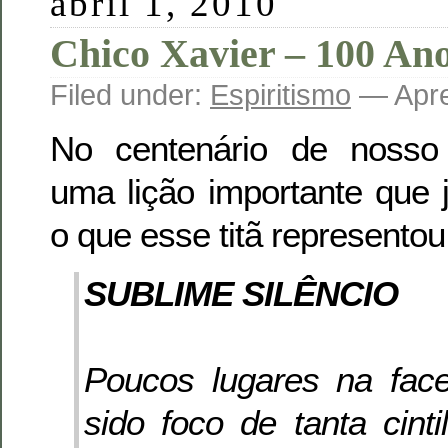
abril 1, 2010
Chico Xavier – 100 An
Filed under:
Espiritismo
— Apre
No centenário de nosso
uma lição importante que 
o que esse titã representou
SUBLIME SILÊNCIO
Poucos lugares na fac
sido foco de tanta cint