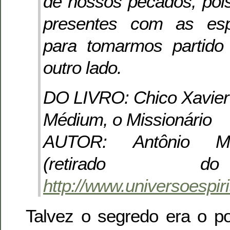
de nossos pecados, poi
presentes com as esp
para tomarmos partid
outro lado.
DO LIVRO: Chico Xavie
Médium, o Missionário
AUTOR: Antônio Ma
(retirado d
http://www.universoespir
Talvez o segredo era o p