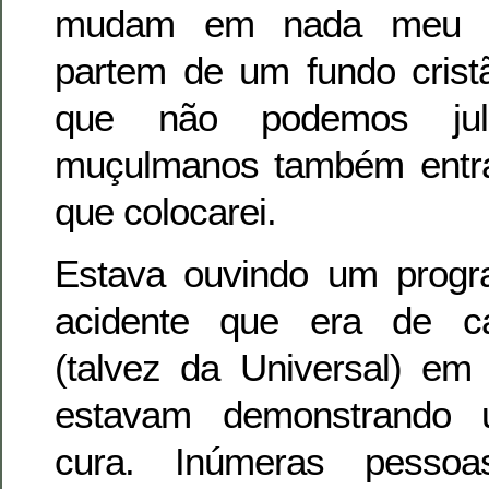
mudam em nada meu rac
partem de um fundo crist
que não podemos jul
muçulmanos também entrar
que colocarei.
Estava ouvindo um progr
acidente que era de ca
(talvez da Universal) em
estavam demonstrando 
cura. Inúmeras pesso