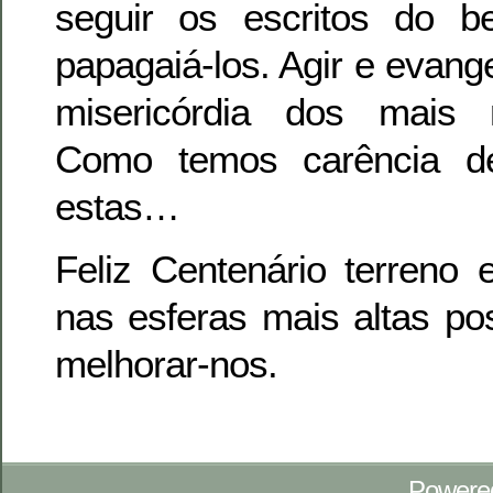
seguir os escritos do 
papagaiá-los. Agir e evang
misericórdia dos mais n
Como temos carência d
estas…
Feliz Centenário terreno
nas esferas mais altas po
melhorar-nos.
Powere