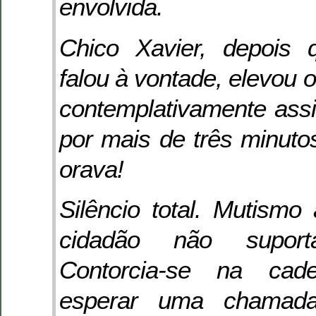
envolvida.
Chico Xavier, depois 
falou à vontade, elevou o
contemplativamente as
por mais de três minut
orava!
Silêncio total. Mutismo 
cidadão não suport
Contorcia-se na cad
esperar uma chamada