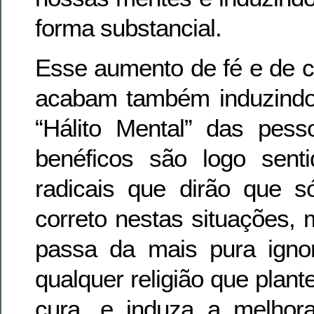
forma substancial.
Esse aumento de fé e de 
acabam também induzind
“Hálito Mental” das pess
benéficos são logo sen
radicais que dirão que s
correto nestas situações,
passa da mais pura ignor
qualquer religião que plant
cura, e induza a melho