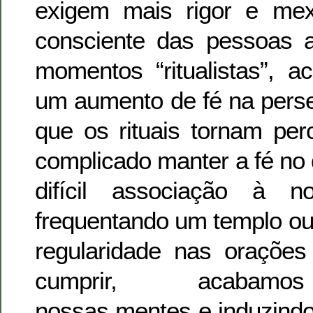
exigem mais rigor e m
consciente das pessoas a
momentos “ritualistas”, a
um aumento de fé na perse
que os rituais tornam per
complicado manter a fé no d
difícil associação à 
frequentando um templo o
regularidade nas orações
cumprir, acabamos
nossas mentes e induzindo