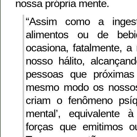
nossa própria mente.
“Assim como a inges
alimentos ou de bebid
ocasiona, fatalmente, a
nosso hálito, alcançan
pessoas que próximas 
mesmo modo os nosso
criam o fenômeno psíqu
mental’, equivalente 
forças que emitimos o