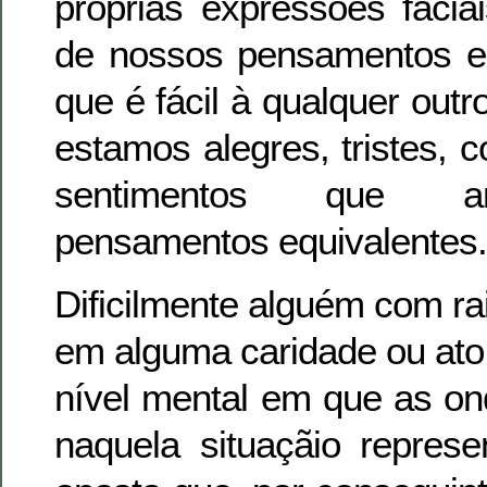
próprias expressões facia
de nossos pensamentos e ‘
que é fácil à qualquer out
estamos alegres, tristes, c
sentimentos que ar
pensamentos equivalentes.
Dificilmente alguém com r
em alguma caridade ou ato 
nível mental em que as o
naquela situaçãio repres