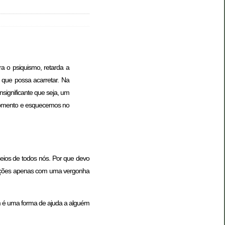
ra o psiquismo, retarda a
que possa acarretar. Na
significante que seja, um
 momento e esquecemos no
eios de todos nós. Por que devo
 ações apenas com uma vergonha
em é uma forma de ajuda a alguém